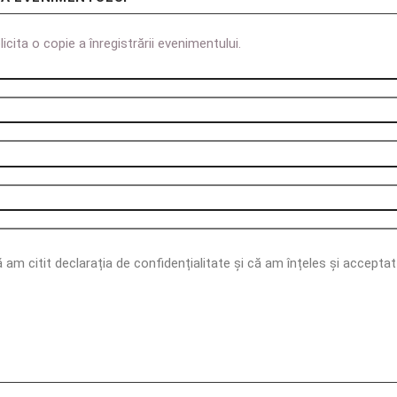
cita o copie a înregistrării evenimentului.
m citit declarația de confidențialitate și că am înțeles și acceptat c