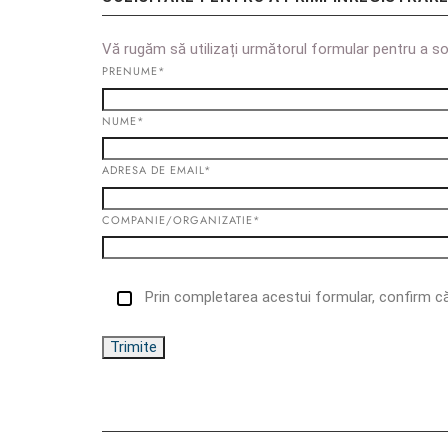
Vă rugăm să utilizați următorul formular pentru a soli
PRENUME*
NUME*
ADRESA DE EMAIL*
COMPANIE/ORGANIZATIE*
Prin completarea acestui formular, confirm că a