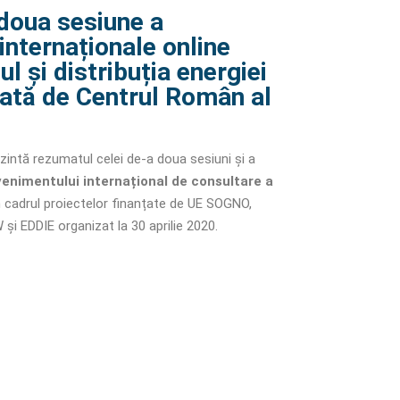
doua sesiune a
internaționale online
ul și distribuția energiei
zată de Centrul Român al
intă rezumatul celei de-a doua sesiuni și a
enimentului internațional de consultare a
în cadrul proiectelor finanțate de UE SOGNO,
 EDDIE organizat la 30 aprilie 2020.