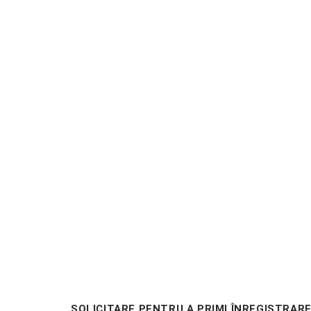
SOLICITARE PENTRU A PRIMI ÎNREGISTRAR