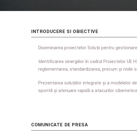
INTRODUCERE SI OBIECTIVE
Diseminarea proiectelor Soluții pentru gestionarea
Identificarea sinergiilor în cadrul Proiectelor UE 
reglementarea, standardizarea, precum și noile solu
Prezentarea soluțiilor integrate și a modelelor d
sporită și atenuare rapidă a atacurilor cibernetice 
COMUNICATE DE PRESA