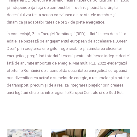
înființarea UE, obiectivele privind neutralitatea carbonului până în 2050
și independența față de combustibilii fosili ruși până la sfârșitul
deceniului vor testa serios coeziunea dintre statele membre și
dinamica și adaptabilitatea celor 27 de piețe energetice.
În consecință, Ziua Energiei Românești (RED), aflată la cea de-a 11-a
ediție, se bazează pe angajamentul european de accelerare a „Green
Deal” prin creșterea energiilor regenerabile și stimularea eficienței
energetice, pregătind totodată terenul pentru obținerea independenței
față de anumite importuri de energie. Mai mult, RED 2022 evidențiază
eforturile României de a consolida securitatea energetică europeană
prin diversificarea activă a surselor de energie, a resurselor și a rutelor
de transport, precum și de a realiza integrarea piețelor prin crearea
unei legături eficiente între regiunile Europei Centrale și de Sud-Est.