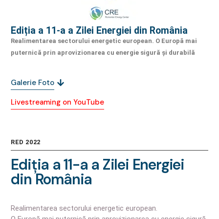
Ediția a 11-a a Zilei Energiei din România
Realimentarea sectorului energetic european. O Europă mai
puternică prin aprovizionarea cu energie sigură și durabilă
Galerie Foto
Livestreaming on YouTube
RED 2022
Ediția
a
11-a
a
Zilei
Energiei
din
România
Realimentarea sectorului energetic european.