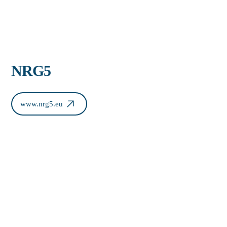
NRG5
www.nrg5.eu